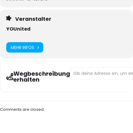
Veranstalter
YOUnited
MEHR INFOS
Address - Trans Inter* Nonbinar
Wegbeschreibung
erhalten
Comments are closed.