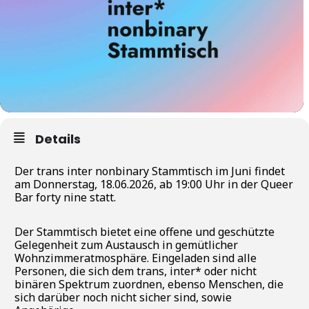
Details
Der trans
inter
nonbinary
Stammtisch
im Juni findet
am Donnerstag, 18.06.2026, ab 19:00 Uhr i
n der Queer
Bar
f
orty
n
ine
statt.
Der Stammtisch bietet eine offene und geschützte
Gelegenheit zum Austausch in gemütlicher
Wohnzimmeratmosphäre. Eingeladen sind alle
Personen, die sich dem trans,
inter
* oder nicht
binären Spektrum zuordnen, ebenso Menschen, die
sich darüber noch nicht sicher sind, sowie