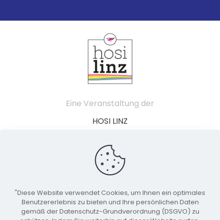
Eine Veranstaltung der
HOSI LINZ
Schillerstraße 49
4020 Linz
Österreich
"Diese Website verwendet Cookies, um Ihnen ein optimales
linzpride@hosilinz.at
Benutzererlebnis zu bieten und Ihre persönlichen Daten
gemäß der Datenschutz-Grundverordnung (DSGVO) zu
Veranstaltungskalender