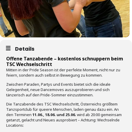
Details
Offene Tanzabende
–
kostenlos schnuppern beim
TSC Wechselschritt
Mitten in der Pride Season ist der perfekte Moment, nicht nur zu
feiern, sondern auch selbst in Bewegung zu kommen.
Zwischen Paraden, Partys und Events bietet sich die ideale
Gelegenheit, neue Dancemoves auszuprobieren und sich
tänzerisch auf den Pride-Sommer einzustimmen.
Die Tanzabende des TSC Wechselschritt, Österreichs größtem
Tanzsportclub für queere Menschen, laden genau dazu ein. An
den Terminen
11.06., 18.06. und 25.06.
wird ab 20:00 gemeinsam
getanzt, gelacht und Neues ausprobiert – Achtung: Wechselnde
Locations: