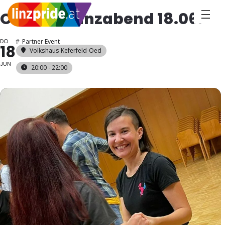
Offener Tanzabend 18.06.
DO
#
Partner Event
18
Volkshaus Keferfeld-Oed
JUN
20:00 - 22:00