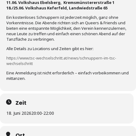
11.06. Volkshaus Ebelsberg, Kremsmünstererstraße 1
18./25.06. Volkshaus Keferfeld, Landwiedstraße 65
Ein kostenloses Schnuppern ist jederzeit möglich, ganz ohne
Vorkenntnisse. Die Abende richten sich an Queers & Friends und
bieten eine entspannte Möglichkeit, den Verein kennenzulernen,
neue Leute zu treffen und einfach einen schönen Abend auf der
Tanzfläche zu verbringen.
Alle Details zu Locations und Zeiten gibt es hier:
https://www.tsc-wechselschritt.at/news/schnuppern-im-tsc-
wechselschritt
Eine Anmeldung ist nicht erforderlich – einfach vorbeikommen und
mittanzen.
Zeit
18. Juni 2026
20:00
-
22:00
Ort