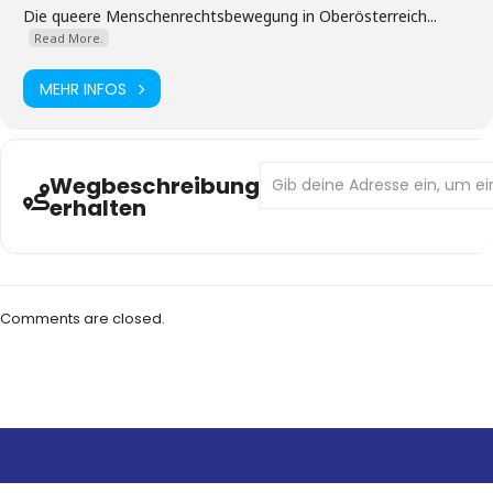
Die queere Menschenrechtsbewegung in Oberösterreich...
Read More.
MEHR INFOS
Address - KIKI Pride Special []
Wegbeschreibung
erhalten
Comments are closed.