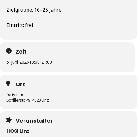
Zielgruppe: 16–25 Jahre
Eintritt: frei
Zeit
5. Juni 2026
18:00
-
21:00
Ort
forty nine
Schillerstr. 49, 4020 Linz
Veranstalter
HOSI Linz