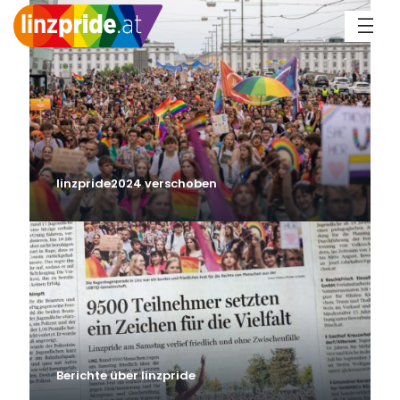
linzpride2024 verschoben
Berichte über linzpride