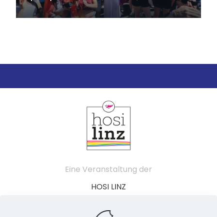
Eine Veranstaltung der
HOSI LINZ
Schillerstraße 49
4020 Linz