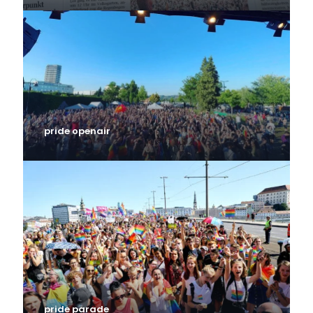
pride openair
pride parade