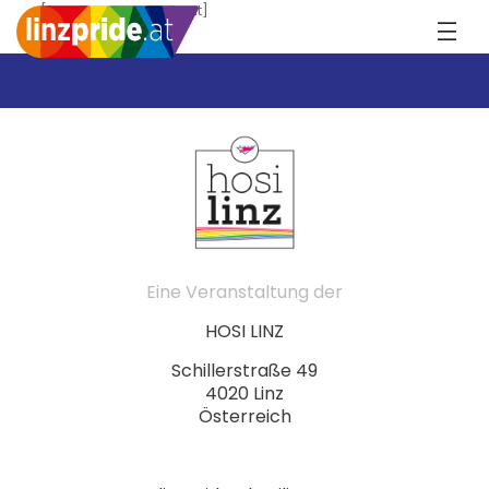
[tec_tickets_checkout]
Eine Veranstaltung der
HOSI LINZ
Schillerstraße 49
4020 Linz
Österreich