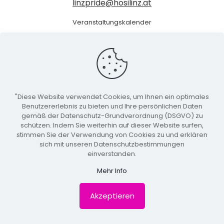
linzpride@hosilinz.at
Veranstaltungskalender
Event einreichen
Datenschutzerklärung
Impressum
"Diese Website verwendet Cookies, um Ihnen ein optimales
made with ❤
Benutzererlebnis zu bieten und Ihre persönlichen Daten
©2024 HOSI Linz
gemäß der Datenschutz-Grundverordnung (DSGVO) zu
schützen. Indem Sie weiterhin auf dieser Website surfen,
stimmen Sie der Verwendung von Cookies zu und erklären
sich mit unseren Datenschutzbestimmungen
einverstanden.
Mehr Info
Akzeptieren